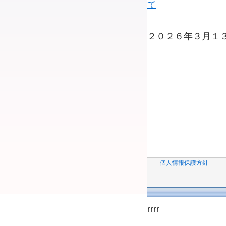
て
２０２６年３月１
rrrr