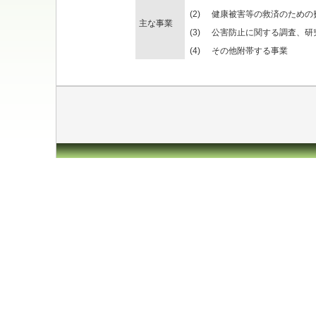
(2)
健康被害等の救済のための
主な事業
(3)
公害防止に関する調査、研
(4)
その他附帯する事業